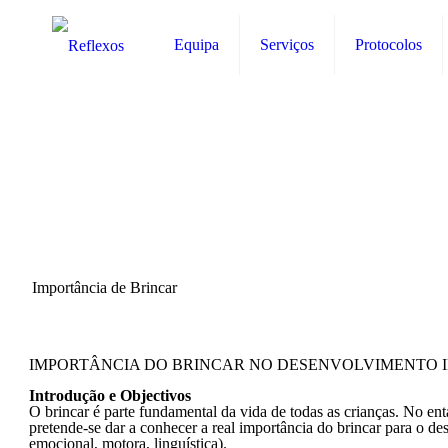
Equipa
Serviços
Protocolos
Importância de Brincar
IMPORTÂNCIA DO BRINCAR NO DESENVOLVIMENTO I
Introdução e Objectivos
O brincar é parte fundamental da vida de todas as crianças. No en
pretende-se dar a conhecer a real importância do brincar para o des
emocional, motora, linguística).