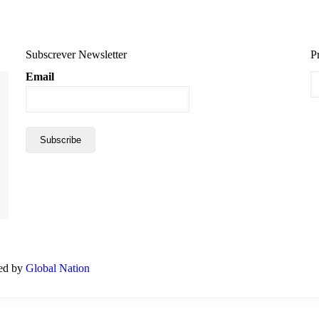
Subscrever Newsletter
P
Email
red by
Global Nation